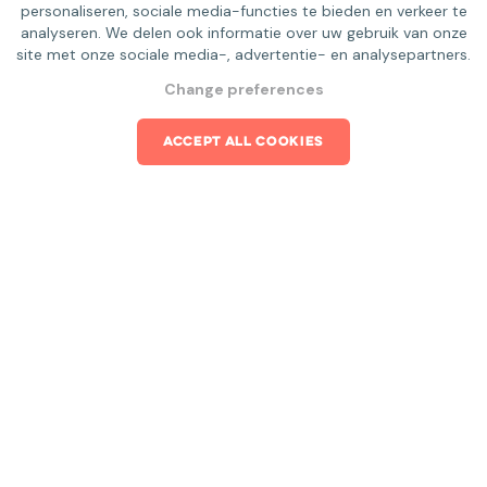
personaliseren, sociale media-functies te bieden en verkeer te
analyseren. We delen ook informatie over uw gebruik van onze
site met onze sociale media-, advertentie- en analysepartners.
Change preferences
Last name
ACCEPT ALL COOKIES
Email
Phone number
Message