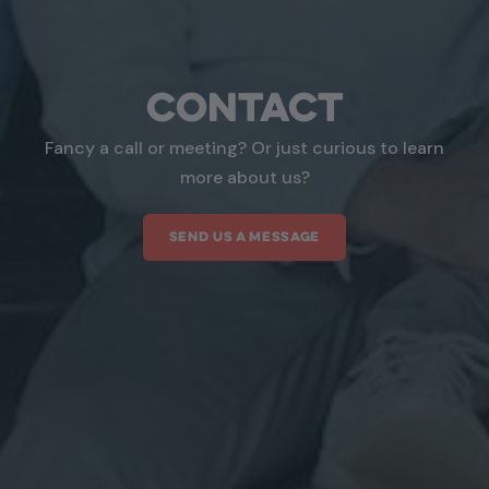
Contact
Fancy a call or meeting? Or just curious to learn
more about us?
SEND US A MESSAGE