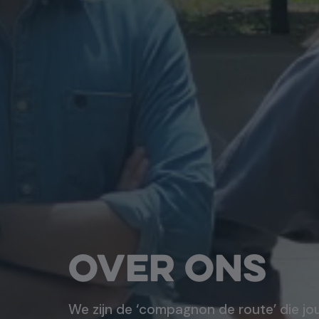
Over ons
We zijn de ‘compagnon de route’ die j