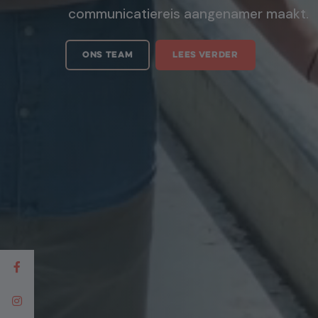
communicatiereis aangenamer maakt.
ONS TEAM
LEES VERDER