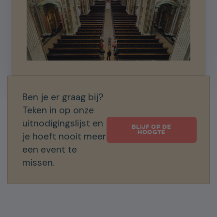
VERZENDEN
Ben je er graag bij?
Teken in op onze
uitnodigingslijst en
BLIJF OP DE
HOOGTE
je hoeft nooit meer
een event te
missen.