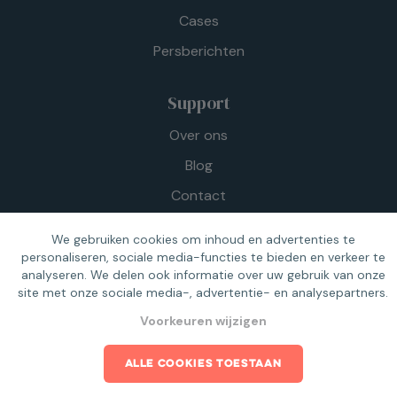
Cases
Persberichten
Support
Over ons
Blog
Contact
Privacy
We gebruiken cookies om inhoud en advertenties te
personaliseren, sociale media-functies te bieden en verkeer te
analyseren. We delen ook informatie over uw gebruik van onze
site met onze sociale media-, advertentie- en analysepartners.
Voorkeuren wijzigen
ALLE COOKIES TOESTAAN