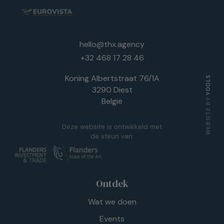
hello@thx.agency
+32 468 17 28 46
Koning Albertstraat 76/1A
YOOLS
3290 Diest
België
WEBSITE BY
Deze website is ontwikkeld met
de steun van:
Ontdek
Wat we doen
Events