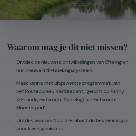
Waarom mag je dit niet missen?
Ontdek de nieuwste ontwikkelingen van Efteling en
hun nieuwe B2B-boekingssysteem.
Schrijf je in
Maak kennis met uitgewerkte programma’s van
het Routebureau VisitBrabant , gericht op Family
& Friends, Fietsroute Van Gogh en Fietsroute’
Bedrijf
Kloosterpad’
Ontdek waarom Noord-Brabant dé bestemming is
voor levensgenieters
Voornaam