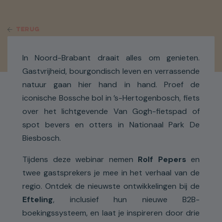
TERUG
In Noord-Brabant draait alles om genieten.
Gastvrijheid, bourgondisch leven en verrassende
natuur gaan hier hand in hand. Proef de
iconische Bossche bol in ’s-Hertogenbosch, fiets
over het lichtgevende Van Gogh-fietspad of
spot bevers en otters in Nationaal Park De
Biesbosch.
Tijdens deze webinar nemen
Rolf Pepers
en
twee gastsprekers je mee in het verhaal van de
regio. Ontdek de nieuwste ontwikkelingen bij de
Efteling
, inclusief hun nieuwe B2B-
boekingssysteem, en laat je inspireren door drie