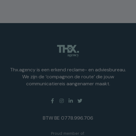
Thx.agency is een erkend reclame- en adviesbureau.
We zijn de ‘compagnon de route’ die jouw
communicatiereis aangenamer maakt.
BTW BE 0778.996.706
Proud member of: