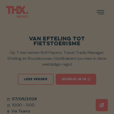
VAN EFTELING TOT
FIETSTOERISME
Op 7 mei nemen Rolf Pepers, Travel Trade Manager,
Efteling en Routebureau VisitBrabant jou mee in deze
veelzijdige regio!
LEES VERDER
SCHRIJF JE IN
07/05/2026
10.00 - 11.00
Via Teams