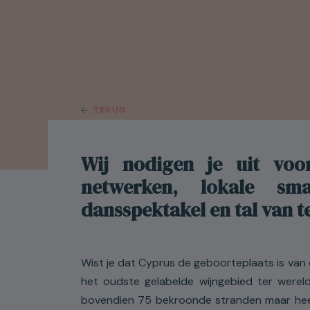
TERUG
Wij nodigen je uit voo
netwerken, lokale sm
dansspektakel en tal van t
Wist je dat Cyprus de geboorteplaats is van 
het oudste gelabelde wijngebied ter wereld
bovendien 75 bekroonde stranden maar heef