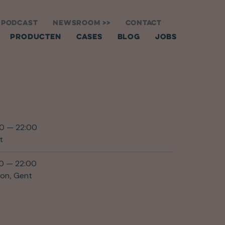
 PODCAST
NEWSROOM >>
CONTACT
PRODUCTEN
CASES
BLOG
JOBS
00 — 22:00
t
00 — 22:00
ton
Gent