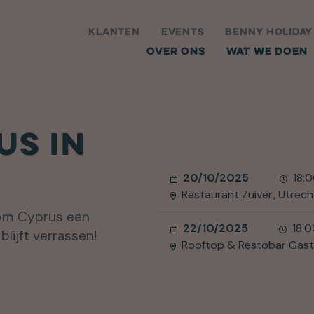
KLANTEN
EVENTS
BENNY HOLIDAY
OVER ONS
WAT WE DOEN
US IN
20/10/2025
18:
Restaurant Zuiver
Utrech
rom Cyprus een
22/10/2025
18:
blijft verrassen!
Rooftop & Restobar Gas