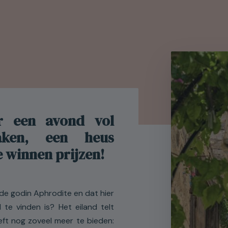
r een avond vol
aken, een heus
e winnen prijzen!
de godin Aphrodite en dat hier
 te vinden is? Het eiland telt
t nog zoveel meer te bieden: