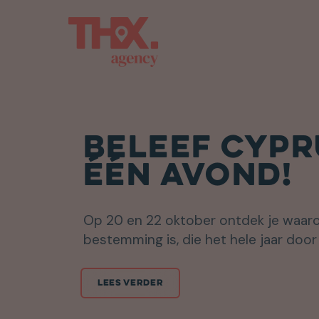
BELEEF CYPR
ÉÉN AVOND!
Op 20 en 22 oktober ontdek je waa
bestemming is, die het hele jaar door 
LEES VERDER