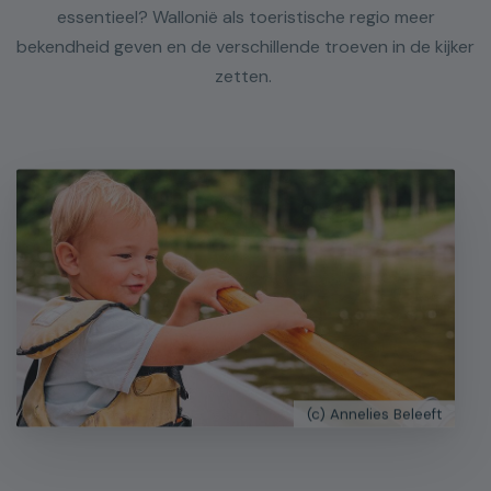
essentieel? Wallonië als toeristische regio meer
bekendheid geven en de verschillende troeven in de kijker
zetten.
(c) Annelies Beleeft