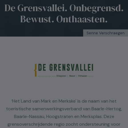
De Grensvallei. Onbegrensd.
Bewust. Onthaasten.
Senne Verschraegen
‘Het Land van Mark en Merkske' is de naam van het
toeristische samenwerkingsverband van Baarle-Hertog,
Baarle-Nassau, Hoogstraten en Merksplas. Deze
grensoverschrijdende regio zocht ondersteuning voor