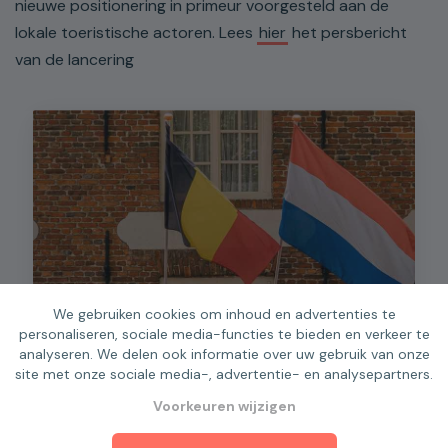
nieuwe positionering in primeur voorgesteld aan de
lokale toeristische actoren. Lees
hier
het persbericht
van de lancering
We gebruiken cookies om inhoud en advertenties te
personaliseren, sociale media-functies te bieden en verkeer te
analyseren. We delen ook informatie over uw gebruik van onze
site met onze sociale media-, advertentie- en analysepartners.
Voorkeuren wijzigen